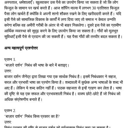
अस्पताल, धर्मशालाएँ। खुलवाकर उस पैसे का उपयोग किया जा सकता है जो कि लोग
फिजूल के सामान पर खर्च करते हैं। आज शॉपिंग माल्स में लगभग 30 प्रतिशत फिजूल
पैसा लोग खर्चते हैं क्योंकि वे अपनी शानो शौकत रखने के लिए खरीददारी करते हैं। यदि
इसी पैसे को सामाजिक विकास के कार्यों में लगा दिया जाए तो समाज न केवल उन्नति
करेगा बल्कि वह अमीरी गरीबी के अंतर से भी बाहर निकलेगा। दूसरे इस पैसे का ग्रामीण
आर्थिक व्यवस्था को सुदृढ़ करने के लिए उपयोग किया जा सकता है। गाँवों को मूलभूत
सुविधाएँ इसी पैसे से प्रदान की जा सकती हैं। यह पैसा गाँवों की तस्वीर बदल सकता है।
अन्य महत्वपूर्ण प्रश्नोत्तर
प्रश्न 1.
‘बाज़ारे दर्शन’ निबंध की भाषा के बारे में बताइए।
उत्तर:
बाजार दर्शन जैनेंद्र द्वारा लिखा गया एक सार्थक निबंध है। इसमें निबंधकार ने सहज,
सरल और प्रभावी भाषा का प्रयोग किया है। शब्दावली में कुछेक अन्य भाषाओं के शब्द भी
आए हैं। लेकिन ये शब्द कठिन नहीं हैं। पाठक सहजता से इन्हें ग्रहण कर लेता है। भाषा
की दृष्टि से यह एक सफल और प्रभावशाली निबंध है। वाक्य छोटे-छोटे हैं जो निबंध को
अधिक संप्रेषणीय बनाते हैं।
प्रश्न 2.
‘बाज़ार दर्शन’ निबंध किस प्रकार का है?
उत्तर:
निबंध प्रकार की दृष्टि से बाजार दर्शन को वर्णनात्मक निबंध कहा जा सकता है।