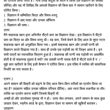
का प्रयास किया जाता है। नीचे लिखे बिंदुओं के संदर्भ में किसी एक विज्ञापन की समीक्षा
कीजिए और यह भी लिखिए कि आपको विज्ञापन की किस बात ने सामान खरीदने के लिए
प्रेरित किया।
1. विज्ञापन में सम्मिलित चित्र और विषय-वस्तु
2. विज्ञापन में आए पात्र और उनका औचित्य
3. विज्ञापन की भाषा।
उत्तर:
मैंने शाहरूख खान द्वारा अभिनीत सैंट्रो कार का विज्ञापन देखा। इस विज्ञापन में सैंट्रो
कार का चित्र था और विषय वस्तु थी। वह कार, जिसे बेचने के लिए आज के सुपर स्टार
शाहरूख खान को अनुबंधित किया गया। इसमें शाहरूख खान और उनकी पत्नी को
विज्ञापन करते दिखाया गया है। साथ ही उनके एक पड़ोसी का भी जिक्र आया है। इन
सभी पात्रों का स्वाभाविक चित्रण हुआ है। शाहरूख की पत्नी जब पड़ोसी पर आकर्षित
होती है तो शाहरूख पूछता है क्यों? तब उसकी पत्नी जवाब देती है सैंट्रो वाले हैं न ।’
मुझे कार खरीदने के लिए इसी कैप्शन ने प्रेरित किया। इस पंक्ति में व्यक्ति की सामाजिक
स्थिति का पता चलता है।
प्रश्न 2.
अपने सामान की बिक्री को बढ़ाने के लिए आज किन-किन तरीकों का प्रयोग किया जा
रहा है? उदाहरण सहित उनका संक्षिप्त परिचय दीजिए। आप स्वयं किस तकनीक या तौर-
तरीके का प्रयोग करना चाहेंगे जिससे बिक्री भी
अच्छी हो और उपभोक्ता गुमराह भी न हो। उत्तर सेल लगाकर, अपने सामान के साथ कुछ
उपहार देकर, स्क्रैच कार्ड के द्वारा, विज्ञापन देकर या सामान की खूबियाँ बताकर।
उदाहरण