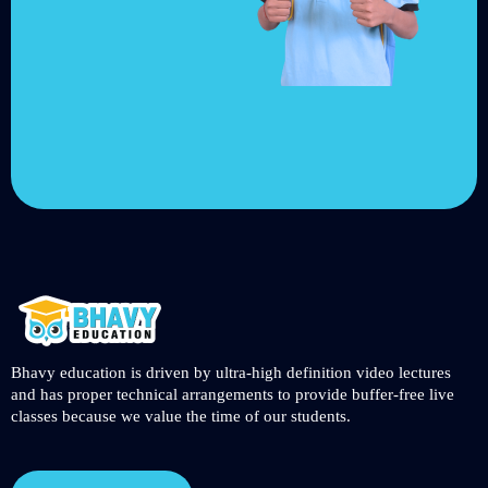
Choose from over 210,000
online video courses with
new additions published
every month
Get started today
Bhavy education is driven by ultra-high definition video lectures
and has proper technical arrangements to provide buffer-free live
classes because we value the time of our students.