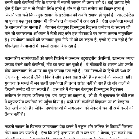
बनाने वाली कंपनियाँ गाँव के बाजारों में नकली सामान भी उतार रही हैं। कई उत्पाद ऐसे
होते हैं जिन पर न तो निर्माण तिथि होती है और न ही उस तारीख का जिक्र होता है
जिससे पता चले कि अमुक सामान के इस्तेमाल की अवधि समाप्त हो चुकी है। आउटडेटेड
या पुराना पड़ चुका सामान भी गाँव-देहात के बाजारों में खप रहा है। ऐसा उपभोक्ता मामलों
के जानकारों का मानना है। नेशनल कंज्यूमर डिस्प्यूट्स रिड्सल कमीशन के सदस्य की
मानें तो जागरूकता अभियान में तेजी लाए बगैर इस गोरखधंधे पर लगाम कसना नामुमकिन
है। उपभोक्ता मामलों की जानकार पुष्पा गिरि माँ जी का कहना है, इसमें दो राय नहीं है कि
गाँव-देहात के बाजारों में नकली सामान बिक रहा है।
महानगरीय उपभोक्ताओं को अपने शिकंजे में कसकर बहुराष्ट्रीय कंपनियाँ, खासकर ज्यादा
उत्पाद बेचने वाली कंपनियाँ, गाँव का रुख कर चुकी हैं। वे गाँववालों के अज्ञान और उनके
बीच जागरुकता के अभाव का पूरा फायदा उठा रही हैं। उपभोक्ताओं के हितों की रक्षा के
लिए कानून ज़रूर है लेकिन कितने लोग इनका सहारा लेते हैं यह बताने की ज़रूरत नहीं।
गुणवत्ता के मामले में जब शहरी उपभोक्ता ही उतने सचेत नहीं हो पाए हैं तो गाँव वालों से
कितनी उम्मीद की जा सकती है। इस बारे में नेशनल कंज्यूमर डिस्प्यूट्स रिड्रेसल
कमीशन के सदस्य जस्टिस एस. एन. कपूर का कहना है, ‘टी.वी. ने दूरदराज के गाँवों तक
में बहुराष्ट्रीय कंपनियों को पहुँचा दिया है। बड़ी-बड़ी कंपनियाँ विज्ञापन पर तो बेतहाशा
पैसा खर्च करती हैं। लेकिन उपभोक्ताओं में जागरूकता को लेकर वे चवन्नी खर्च करने को
तैयार नहीं हैं।
नकली सामान के खिलाफ जागरूकता पैदा करने में स्कूल और कॉलेज के विद्यार्थी मिलकर
ठोस काम कर सकते हैं। ऐसा कि कोई प्रशासक भी न कर पाए।’ बेशक, इस कड़वे सच