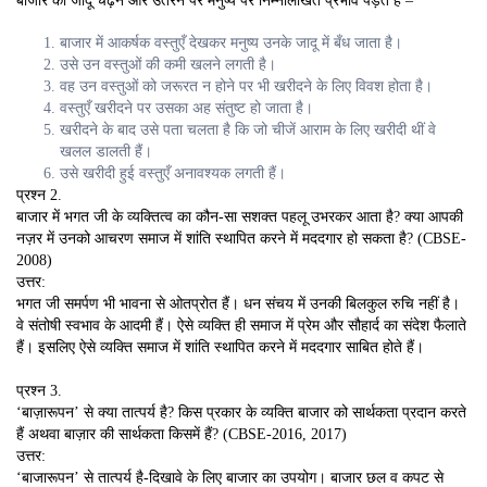
बाजार का जादू चढ़ने और उतरने पर मनुष्य पर निम्नलिखित प्रभाव पड़ते हैं –
बाजार में आकर्षक वस्तुएँ देखकर मनुष्य उनके जादू में बँध जाता है।
उसे उन वस्तुओं की कमी खलने लगती है।
वह उन वस्तुओं को जरूरत न होने पर भी खरीदने के लिए विवश होता है।
वस्तुएँ खरीदने पर उसका अह संतुष्ट हो जाता है।
खरीदने के बाद उसे पता चलता है कि जो चीजें आराम के लिए खरीदी थीं वे
खलल डालती हैं।
उसे खरीदी हुई वस्तुएँ अनावश्यक लगती हैं।
प्रश्न 2.
बाजार में भगत जी के व्यक्तित्व का कौन-सा सशक्त पहलू उभरकर आता है? क्या आपकी
नज़र में उनको आचरण समाज में शांति स्थापित करने में मददगार हो सकता है? (CBSE-
2008)
उत्तर:
भगत जी समर्पण भी भावना से ओतप्रोत हैं। धन संचय में उनकी बिलकुल रुचि नहीं है।
वे संतोषी स्वभाव के आदमी हैं। ऐसे व्यक्ति ही समाज में प्रेम और सौहार्द का संदेश फैलाते
हैं। इसलिए ऐसे व्यक्ति समाज में शांति स्थापित करने में मददगार साबित होते हैं।
प्रश्न 3.
‘बाज़ारूपन’ से क्या तात्पर्य है? किस प्रकार के व्यक्ति बाजार को सार्थकता प्रदान करते
हैं अथवा बाज़ार की सार्थकता किसमें हैं? (CBSE-2016, 2017)
उत्तर:
‘बाजारूपन’ से तात्पर्य है-दिखावे के लिए बाजार का उपयोग। बाजार छल व कपट से