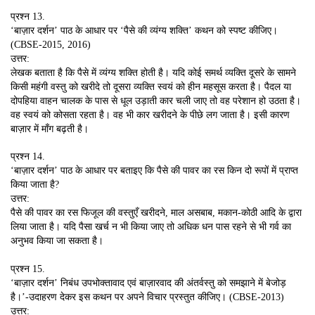
प्रश्न 13.
‘बाज़ार दर्शन’ पाठ के आधार पर ‘पैसे की व्यंग्य शक्ति’ कथन को स्पष्ट कीजिए।
(CBSE-2015, 2016)
उत्तर:
लेखक बताता है कि पैसे में व्यंग्य शक्ति होती है। यदि कोई समर्थ व्यक्ति दूसरे के सामने
किसी महंगी वस्तु को खरीदे तो दूसरा व्यक्ति स्वयं को हीन महसूस करता है। पैदल या
दोपहिया वाहन चालक के पास से धूल उड़ाती कार चली जाए तो वह परेशान हो उठता है।
वह स्वयं को कोसता रहता है। वह भी कार खरीदने के पीछे लग जाता है। इसी कारण
बाज़ार में माँग बढ़ती है।
प्रश्न 14.
‘बाज़ार दर्शन’ पाठ के आधार पर बताइए कि पैसे की पावर का रस किन दो रूपों में प्राप्त
किया जाता है?
उत्तर:
पैसे की पावर का रस फिजूल की वस्तुएँ खरीदने, माल असबाब, मकान-कोठी आदि के द्वारा
लिया जाता है। यदि पैसा खर्च न भी किया जाए तो अधिक धन पास रहने से भी गर्व का
अनुभव किया जा सकता है।
प्रश्न 15.
‘बाज़ार दर्शन’ निबंध उपभोक्तावाद एवं बाज़ारवाद की अंतर्वस्तु को समझाने में बेजोड़
है।’-उदाहरण देकर इस कथन पर अपने विचार प्रस्तुत कीजिए। (CBSE-2013)
उत्तर: