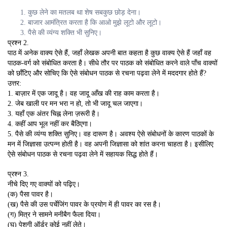
कुछ लेने का मतलब था शेष सबकुछ छोड़ देना।
बाजार आमंत्रित करता है कि आओ मुझे लूटो और लूटो।
पैसे की व्यंग्य शक्ति भी सुनिए।
प्रश्न 2.
पाठ में अनेक वाक्य ऐसे हैं, जहाँ लेखक अपनी बात कहता है कुछ वाक्य ऐसे हैं जहाँ वह
पाठक-वर्ग को संबोधित करता है। सीधे तौर पर पाठक को संबोधित करने वाले पाँच वाक्यों
को छाँटिए और सोचिए कि ऐसे संबोधन पाठक से रचना पढ़वा लेने में मददगार होते हैं?
उत्तर:
1. बाज़ार में एक जादू है। वह जादू आँख की राह काम करता है।
2. जेब खाली पर मन भरा न हो, तो भी जादू चल जाएगा।
3. यहाँ एक अंतर चिह्न लेना ज़रूरी है।
4. कहीं आप भूल नहीं कर बैठिएगा।
5. पैसे की व्यंग्य शक्ति सुनिए। वह दारूण है। अवश्य ऐसे संबोधनों के कारण पाठकों के
मन में जिज्ञासा उत्पन्न होती है। वह अपनी जिज्ञासा को शांत करना चाहता है। इसीलिए
ऐसे संबोधन पाठक से रचना पढ़वा लेने में सहायक सिद्ध होते हैं।
प्रश्न 3.
नीचे दिए गए वाक्यों को पढ़िए।
(क) पैसा पावर है।
(ख) पैसे की उस पर्चेजिंग पावर के प्रयोग में ही पावर का रस है।
(ग) मित्र ने सामने मनीबैग फैला दिया।
(घ) पेशगी ऑर्डर कोई नहीं लेते।