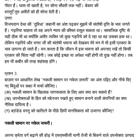
गॅवार हैं। घास तो खाती है, पर सोना सँघती तक नहीं। बेकार की
वस्तुएँ तुम अमीरों को ही शोभा देती हैं।
उत्तर:
विजयदान देथा की ‘दुविधा’ कहानी का अंश पढ़कर मुझमें भी संतोषी वृत्ति के भाव जगते
हैं। गड़रिया चाहता तो वह अपने न्याय की कीमत वसूल सकता था। सामाजिक दृष्टि से
यही ठीक भी था क्योंकि अमीर व्यक्ति जो कुछ गड़रिये को दे रहा था वह उसका हक था।
लेकिन गड़रिये और भगत जी की संतोषी भावना को देखकर मेरे मन में भी इसी प्रकार के
भाव उत्पन्न हो जाते हैं। मन करता है कि जीवन में इस भावना को अपनाए रखें तो किसी
प्रकार की चिंता नहीं रहेगी। जब कोई इच्छा या अपेक्षा नहीं होगी तो दुख नहीं होगा। तब
हम भी कबीर की तरह शहंशाह होंगे।
प्रश्न 3.
बाज़ार पर आधारित लेख ‘नकली सामान पर नकेल ज़रूरी’ का अंश पढ़िए और नीचे दिए
गए बिंदुओं पर कक्षा में चर्चा कीजिए।
(क) नकली सामान के खिलाफ़ जागरूकता के लिए आप क्या कर सकते हैं?
(ख) उपभोक्ताओं के हित को मद्देनजर रखते हुए सामान बनाने वाली कंपनियों का क्या
नैतिक दायित्व है।
(ग) ब्रांडेड वस्तु को खरीदने के पीछे छिपी मानसिकता को उजागर कीजिए?
नकली सामान पर नकेल जरूरी।
अपना क्रेता वर्ग बढ़ाने की होड़ में एफएमसीजी यानी तेजी से बिकने वाले उपभोक्ता उत्पाद