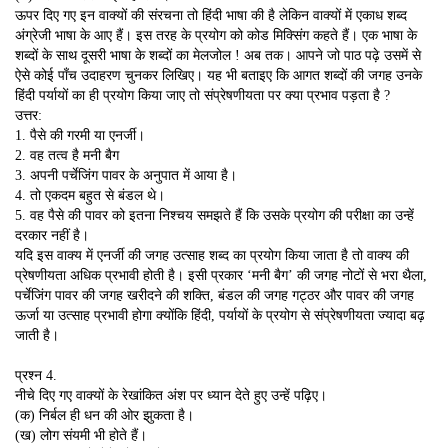
ऊपर दिए गए इन वाक्यों की संरचना तो हिंदी भाषा की है लेकिन वाक्यों में एकाध शब्द
अंग्रेजी भाषा के आए हैं। इस तरह के प्रयोग को कोड मिक्सिंग कहते हैं। एक भाषा के
शब्दों के साथ दूसरी भाषा के शब्दों का मेलजोल ! अब तक। आपने जो पाठ पढ़े उसमें से
ऐसे कोई पाँच उदाहरण चुनकर लिखिए। यह भी बताइए कि आगत शब्दों की जगह उनके
हिंदी पर्यायों का ही प्रयोग किया जाए तो संप्रेषणीयता पर क्या प्रभाव पड़ता है ?
उत्तर:
1. पैसे की गरमी या एनर्जी।
2. वह तत्व है मनी बैग
3. अपनी पर्चेजिंग पावर के अनुपात में आया है।
4. तो एकदम बहुत से बंडल थे।
5. वह पैसे की पावर को इतना निश्चय समझते हैं कि उसके प्रयोग की परीक्षा का उन्हें
दरकार नहीं है।
यदि इस वाक्य में एनर्जी की जगह उत्साह शब्द का प्रयोग किया जाता है तो वाक्य की
प्रेषणीयता अधिक प्रभावी होती है। इसी प्रकार ‘मनी बैग’ की जगह नोटों से भरा थैला,
पर्चेजिंग पावर की जगह खरीदने की शक्ति, बंडल की जगह गट्ठर और पावर की जगह
ऊर्जा या उत्साह प्रभावी होगा क्योंकि हिंदी, पर्यायों के प्रयोग से संप्रेषणीयता ज्यादा बढ़
जाती है।
प्रश्न 4.
नीचे दिए गए वाक्यों के रेखांकित अंश पर ध्यान देते हुए उन्हें पढ़िए।
(क) निर्बल ही धन की ओर झुकता है।
(ख) लोग संयमी भी होते हैं।