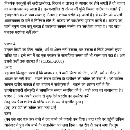
निरर्थक वस्तुओं की खरीदफ़रोख्त, दिखावे व ताकत के आधार पर होने लगती है तो बाजार
का बाजारूपन बढ़ जाता है। क्रय-शक्ति से संपन्न की पुलेि व्यिक्त बाल्पिनक बताते हैं।
इसप्रतिसे बारक सवा लधनाह मिलता। शणक प्रति बढ़ जाती है। वे व्यक्ति जो अपनी
आवश्यकता के बारे में निश्चित होते हैं, बाजार को सार्थकता प्रदान करते हैं। बाजार का
कार्य मनुष्य कल कपू करता है जहातक सामान मल्नेप बार सार्थकह जाता है। यह पॉड”
पावरक प्रर्शना नहीं होता।
प्रश्न 4.
बाज़ार किसी का लिंग, जाति, धर्म या क्षेत्र नहीं देखता, वह देखता है सिर्फ उसकी क्रय
शक्ति को। इसे रूप में वह एक प्रकार से सामाजिक समता की भी रचना कर रहा है। आप
इससे कहाँ तक सहमत हैं? (CBSE-2008)
उत्तर:
यह बात बिलकुल सत्य है कि बाजारवाद ने कभी किसी को लिंग, जाति, धर्म या क्षेत्र के
आधार पर नहीं देखा। उसने केवल व्यक्ति के खरीदने की शक्ति को देखा है। जो व्यक्ति
सामान खरीद सकता है वह बाजार में सर्वश्रेष्ठ है। कहने का आशय यही है कि
उपभोक्तावादी संस्कृति ने सामाजिक समता स्थापित की है। यही आज का बाजारवाद है।
प्रश्न 5. आप अपने समाज से कुछ ऐसे प्रसंग का उल्लेख करें
(क) जब पैसा शक्ति के परिचायक के रूप में प्रतीत हुआ।
(ख) जब पैसे की शक्ति काम नहीं आई।
उत्तर:
(क)
एक बार एक कार वाले ने एक बच्चे को जख्मी कर दिया। बात थाने पर पहुँची लेकिन
थानेदार ने पूरा दोष बच्चे के माता-पिता पर लगा दिया। वह रौब से कहने लगा कि तुम