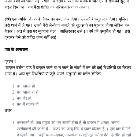
अपने बच्चे का ध्यान नहीं रखते। वास्तव में पैसों की चमक में थानेदार ने सच को झूठ में
बदल दिया था। तब पैसा शक्ति का परिचायक नजर आया।
(ख)
एक व्यक्ति ने अपने नौकर का कत्ल कर दिया। उसको बेकसूर मार दिया। पुलिस
उसे थाने में ले गई। उसने पैसे ले-देकर मामले को सुलझाने का प्रयास किया लेकिन सब
बेकार। अंत में उस पर मुकदमा चला। आखिरकार उसे 14 वर्ष की उम्रकैद हो गई। इस
प्रकार पैसे की शक्ति काम नहीं आई।
पाठ के आसपास
प्रश्न 1.
‘बाज़ार दर्शन’ पाठ में बाज़ार जाने या न जाने के संदर्भ में मन की कई स्थितियों का जिक्र
आया है। आप इन स्थितियों से जुड़े अपने अनुभवों का वर्णन कीजिए।
मन खाली हो
मन खाली न हो
मन बंद हो
मन में नकार हो
उत्तर:
मनखालौ हो
–
जब मनुष्य का मन खाली होता है तो बाजार में अनाप
–
शनाप
खरीददारी की जाती है । बजर का
जादू सिर चढकर बोलता है । एक बार में मेले
में घूमने गया । वहाँ चमक
–
दमक
,
आकर्षक वस्तुएँ मुझे न्योता देती
प्रतीत हो रहीं