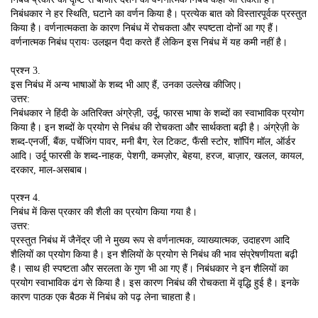
निबंधकार ने हर स्थिति, घटाने का वर्णन किया है। प्रत्येक बात को विस्तारपूर्वक प्रस्तुत
किया है। वर्णनात्मकता के कारण निबंध में रोचकता और स्पष्टता दोनों आ गए हैं।
वर्णनात्मक निबंध प्रायः उलझन पैदा करते हैं लेकिन इस निबंध में यह कमी नहीं है।
प्रश्न 3.
इस निबंध में अन्य भाषाओं के शब्द भी आए हैं, उनका उल्लेख कीजिए।
उत्तर:
निबंधकार ने हिंदी के अतिरिक्त अंग्रेज़ी, उर्दू, फारस भाषा के शब्दों का स्वाभाविक प्रयोग
किया है। इन शब्दों के प्रयोग से निबंध की रोचकता और सार्थकता बढ़ी है। अंग्रेज़ी के
शब्द-एनर्जी, बैंक, पर्चेजिंग पावर, मनी बैग, रेल टिकट, फैंसी स्टोर, शॉपिंग मॉल, ऑर्डर
आदि। उर्दू फारसी के शब्द-नाहक, पेशगी, कमज़ोर, बेहया, हरज, बाज़ार, खलल, कायल,
दरकार, माल-असबाब।
प्रश्न 4.
निबंध में किस प्रकार की शैली का प्रयोग किया गया है।
उत्तर:
प्रस्तुत निबंध में जैनेंद्र जी ने मुख्य रूप से वर्णनात्मक, व्याख्यात्मक, उदाहरण आदि
शैलियों का प्रयोग किया है। इन शैलियों के प्रयोग से निबंध की भाव संप्रेषणीयता बढ़ी
है। साथ ही स्पष्टता और सरलता के गुण भी आ गए हैं। निबंधकार ने इन शैलियों का
प्रयोग स्वाभाविक ढंग से किया है। इस कारण निबंध की रोचकता में वृद्धि हुई है। इनके
कारण पाठक एक बैठक में निबंध को पढ़ लेना चाहता है।