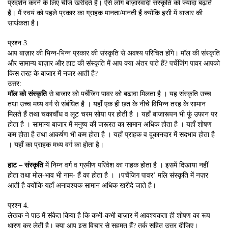
प्रदर्शन करने के लिए चीजें खरीदते हैं। ऐसे लोग बाज़ारवादी संस्कृति को ज्यादा बढ़ाते
हैं। मैं स्वयं को पहले प्रकार का ग्राहक मानता/मानती हैं क्योंकि इसी में बाजार की
सार्थकता है।
प्रश्न 3.
आप बाज़ार की भिन्न-भिन्न प्रकार की संस्कृति से अवश्य परिचित होंगे। मॉल की संस्कृति
और सामान्य बाज़ार और हाट की संस्कृति में आप क्या अंतर पाते हैं? पर्चेजिंग पावर आपको
किस तरह के बाजार में नजर आती है?
उत्तर:
मॉल को संस्कृति
से बाजार को पर्चेजिग पावर को बढावा मिलता है । यह संस्कृति उच्च
तथा उच्च मध्य वर्ग से संबंधित है । यहाँ एक ही छत के नीचे विभिन्न तरह के सामान
मिलते हैं तथा चकाचौंध व लूट चरम सोया पर होती है । यहाँ बाजारूपन भी फूं उफान पर
होता है । सामान्य बाजार में मनुष्य की जरूरत का सामान अधिक होता है । यहाँ शोषण
कम होता है तथा आकर्षण भी कम होता है । यहाँ प्राहक व दूकानदार में सदभाव होता है
। यहाँ का प्राहक मध्य वर्ग का होता है।
हाट – संस्कृति
में निम्न वर्ग व ग्रमीण परिवेश का गाहक होता है । इसमें दिखाया नहीं
होता तथा मोल-भाव भी नाम- हैं का होता है । ।पचेंजिग पावर’ मलि संस्कृति में नज़र
आती है क्योंकि यहाँ अनावश्यक सामान अधिक खरीदे जाते है।
प्रश्न 4.
लेखक ने पाठ में संकेत किया है कि कभी-कभी बाज़ार में आवश्यकता ही शोषण का रूप
धारण कर लेती है। क्या आप इस विचार से सहमत हैं? तर्क सहित उत्तर दीजिए।