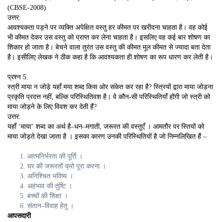
(CBSE-2008)
उत्तर:
आवश्यकता पड़ने पर व्यक्ति अपेक्षित वस्तु हर कीमत पर खरीदना चाहता है। वह कोई
भी कीमत देकर उस वस्तु को प्राप्त कर लेना चाहता है। इसलिए वह कई बार शोषण का
शिकार हो जाता है। बेचने वाला तुरंत उस वस्तु की कीमत मूल कीमत से ज्यादा बता देता
है। इसीलिए लेखक ने ठीक कहा है कि आवश्यकता ही शोषण का रूप धारण कर लेती है।
प्रश्न 5.
स्त्री माया न जोड़े यहाँ मया शब्द किस ओर संकेत कर रहा है? स्त्रियों द्वारा माया जोड़ना
प्रकृति प्रदत्त नहीं, बल्कि परिस्थितिवश है। वे कौन-सी परिस्थितियाँ होंगी जो स्त्री को
माया जोड़ने के लिए विवश कर देती हैं?
उत्तर:
यहाँ
‘
माया
‘
शब्द का अर्थ है
–
धन
–
मगाती
,
जरूरत की वस्तुएँ । आमतौर पर स्तियों को
माया जोड़ते देखा जाता है । इसका
कारण उनकी परिस्थितियों है जो निम्नलिखित हैं –
आत्मनिर्भरता की पूर्ति ।
घर की जरूरतों क्रो पूरा करना ।
अनिश्चित भविष्य ।
अहंभाव की तुष्टि ।
बच्चों की शिक्षा ।
संतान
–
विवाह हेतु ।
आपसदारी