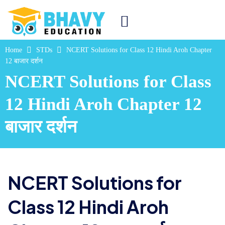
Home
STDs
NCERT Solutions for Class 12 Hindi Aroh Chapter
12 बाजार दर्शन
NCERT Solutions for Class
12 Hindi Aroh Chapter 12
बाजार दर्शन
NCERT Solutions for
Class 12 Hindi Aroh