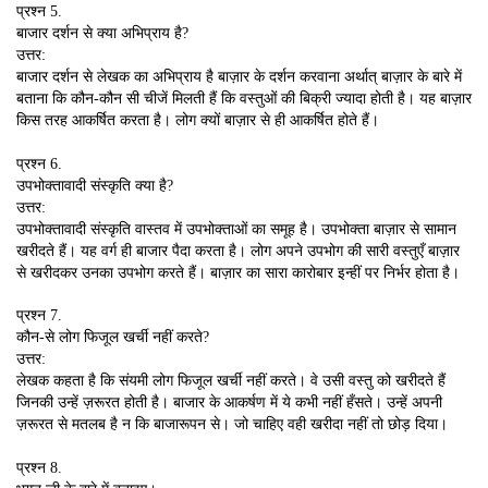
प्रश्न 5.
बाजार दर्शन से क्या अभिप्राय है?
उत्तर:
बाजार दर्शन से लेखक का अभिप्राय है बाज़ार के दर्शन करवाना अर्थात् बाज़ार के बारे में
बताना कि कौन-कौन सी चीजें मिलती हैं कि वस्तुओं की बिक्री ज्यादा होती है। यह बाज़ार
किस तरह आकर्षित करता है। लोग क्यों बाज़ार से ही आकर्षित होते हैं।
प्रश्न 6.
उपभोक्तावादी संस्कृति क्या है?
उत्तर:
उपभोक्तावादी संस्कृति वास्तव में उपभोक्ताओं का समूह है। उपभोक्ता बाज़ार से सामान
खरीदते हैं। यह वर्ग ही बाजार पैदा करता है। लोग अपने उपभोग की सारी वस्तुएँ बाज़ार
से खरीदकर उनका उपभोग करते हैं। बाज़ार का सारा कारोबार इन्हीं पर निर्भर होता है।
प्रश्न 7.
कौन-से लोग फिजूल खर्ची नहीं करते?
उत्तर:
लेखक कहता है कि संयमी लोग फिजूल खर्ची नहीं करते। वे उसी वस्तु को खरीदते हैं
जिनकी उन्हें ज़रूरत होती है। बाजार के आकर्षण में ये कभी नहीं हँसते। उन्हें अपनी
ज़रूरत से मतलब है न कि बाजारूपन से। जो चाहिए वही खरीदा नहीं तो छोड़ दिया।
प्रश्न 8.