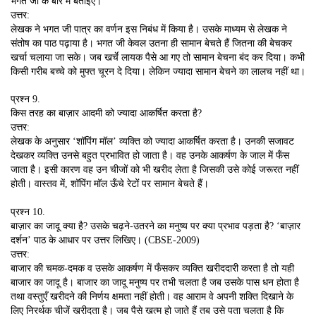
भगत जी के बारे में बताइए।
उत्तर:
लेखक ने भगत जी पात्र का वर्णन इस निबंध में किया है। उसके माध्यम से लेखक ने
संतोष का पाठ पढ़ाया है। भगत जी केवल उतना ही सामान बेचते हैं जितना की बेचकर
खर्चा चलाया जा सके। जब खर्चे लायक पैसे आ गए तो सामान बेचना बंद कर दिया। कभी
किसी गरीब बच्चे को मुफ्त चूरन दे दिया। लेकिन ज्यादा सामान बेचने का लालच नहीं था।
प्रश्न 9.
किस तरह का बाज़ार आदमी को ज्यादा आकर्षित करता है?
उत्तर:
लेखक के अनुसार ‘शॉपिंग मॉल’ व्यक्ति को ज्यादा आकर्षित करता है। उनकी सजावट
देखकर व्यक्ति उनसे बहुत प्रभावित हो जाता है। वह उनके आकर्षण के जाल में फँस
जाता है। इसी कारण वह उन चीजों को भी खरीद लेता है जिसकी उसे कोई जरूरत नहीं
होती। वास्तव में, शॉपिंग मॉल ऊँचे रेटों पर सामान बेचते हैं।
प्रश्न 10.
बाज़ार का जादू क्या है? उसके चढ़ने-उतरने का मनुष्य पर क्या प्रभाव पड़ता है? ‘बाज़ार
दर्शन’ पाठ के आधार पर उत्तर लिखिए। (CBSE-2009)
उत्तर:
बाजार की चमक-दमक व उसके आकर्षण में फँसकर व्यक्ति खरीददारी करता है तो यही
बाजार का जादू है। बाजार का जादू मनुष्य पर तभी चलता है जब उसके पास धन होता है
तथा वस्तुएँ खरीदने की निर्णय क्षमता नहीं होती। वह आराम वे अपनी शक्ति दिखाने के
लिए निरर्थक चीजें खरीदता है। जब पैसे खत्म हो जाते हैं तब उसे पता चलता है कि