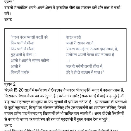
प्रश्न 1.
बादलों से संबंधित अपने-अपने क्षेत्र में प्रचलित गीतों का संकलन करें और कक्षा में चर्चा
करें।
उत्तर:
“गरज बरस प्यासी धरती को
बादल बरसै
फिर पानी दे मौला
आलो री सामण आलो।
फिर पानी दे मौला
‘सामण का महीना, ठाडढ़ा झड़ लाया, हे,
गुड़धानी दे मौला।”
सलोभण अपनी गेल्यां बीरा ने लाया है
आलो रे आलो रे सामण महीनो
…।
आलो रे
जल कै मरुंगी तरणी तीज नै,
बिजली चमकै
तेरे पै ही तै बाल्लम नै घाल।”
प्रश्न 2.
पिछले 15-20 सालों में पर्यावरण से छेड़छाड़ के कारण भी प्रकृति-चक्र में बदलाव आया है,
जिसका परिणाम मौसम का असंतुलन है। वर्तमान बाड़मेर (राजस्थान) में आई बाढ़, मुंबई की
बाढ़ तथा महाराष्ट्र का भूकंप या फिर सुनामी भी इसी का नतीजा है। इस प्रकार की घटनाओं
से जुड़ी सूचनाओं, चित्रों का संकलन कीजिए और एक प्रदर्शनी का आयोजन कीजिए, जिसमें
बाजार दर्शन पाठ में बनाए गए विज्ञापनों को भी शामिल कर सकते हैं। अगर हाँ ऐसी स्थितियों
से बचाव के उपाय पर पर्यावरण की राय को प्रदर्शनी में मुख्य स्थान देना न भूलें।
उत्तर: