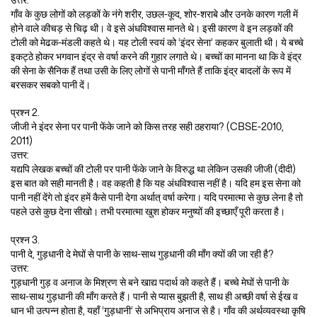
उत्तर:
गाँव के कुछ लोगों को लड़कों के नंगे शरीर, उछल-कूद, शोर-शराबे और उनके कारण गली में
होने वाले कीचड़ से चिढ़ थी। वे इसे अंधविश्वास मानते थे। इसी कारण वे इन लड़कों की
टोली को मेढक-मंडली कहते थे। यह टोली स्वयं को ‘इंदर सेना’ कहकर बुलाती थी। ये बच्चे
इकट्ठे होकर भगवान इंद्र से वर्षा करने की गुहार लगाते थे। बच्चों का मानना था कि वे इंद्र
की सेना के सैनिक हैं तथा उसी के लिए लोगों से पानी माँगते हैं ताकि इंद्र बादलों के रूप में
बरसकर सबको पानी दें।
प्रश्न 2.
जीजी ने इंदर सेना पर पानी फेंके जाने को किस तरह सही ठहराया? (CBSE-2010,
2011)
उत्तर:
यद्यपि लेखक बच्चों की टोली पर पानी फेंके जाने के विरुद्ध था लेकिन उसकी जीजी (दीदी)
इस बात को सही मानती है। वह कहती है कि यह अंधविश्वास नहीं है। यदि हम इस सेना को
पानी नहीं देंगे तो इंदर हमें कैसे पानी देगा अर्थात् वर्षा करेगा। यदि परमात्मा से कुछ लेना है तो
पहले उसे कुछ देना सीखो। तभी परमात्मा खुश होकर मनुष्यों की इच्छाएँ पूरी करता है।
प्रश्न 3.
पानी दे, गुड़धानी दे मेघों से पानी के साथ-साथ गुड़धानी की माँग क्यों की जा रही है?
उत्तर:
गुड़धानी गुड़ व अनाज के मिश्रण से बने खाद्य पदार्थ को कहते हैं। बच्चे मेघों से पानी के
साथ-साथ गुड़धानी की माँग करते हैं। पानी से प्यास बुझती है, साथ ही अच्छी वर्षा से ईख व
धान भी उत्पन्न होता है, यहाँ ‘गुड़धानी’ से अभिप्राय अनाज से है। गाँव की अर्थव्यवस्था कृषि