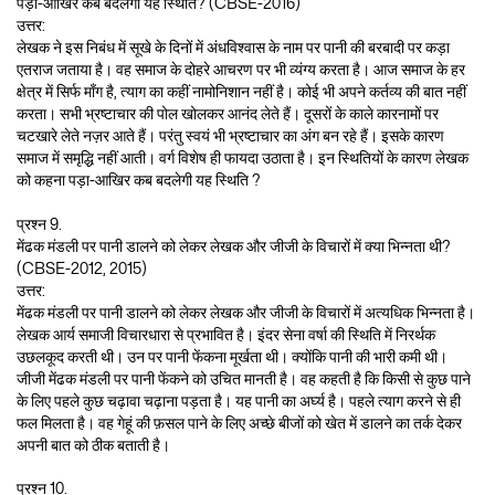
पड़ा-आखिर कब बदलेगी यह स्थिति? (CBSE-2016)
उत्तर:
लेखक ने इस निबंध में सूखे के दिनों में अंधविश्वास के नाम पर पानी की बरबादी पर कड़ा
एतराज जताया है। वह समाज के दोहरे आचरण पर भी व्यंग्य करता है। आज समाज के हर
क्षेत्र में सिर्फ माँग है, त्याग का कहीं नामोनिशान नहीं है। कोई भी अपने कर्तव्य की बात नहीं
करता। सभी भ्रष्टाचार की पोल खोलकर आनंद लेते हैं। दूसरों के काले कारनामों पर
चटखारे लेते नज़र आते हैं। परंतु स्वयं भी भ्रष्टाचार का अंग बन रहे हैं। इसके कारण
समाज में समृद्धि नहीं आती। वर्ग विशेष ही फायदा उठाता है। इन स्थितियों के कारण लेखक
को कहना पड़ा-आखिर कब बदलेगी यह स्थिति ?
प्रश्न 9.
मेंढक मंडली पर पानी डालने को लेकर लेखक और जीजी के विचारों में क्या भिन्नता थी?
(CBSE-2012, 2015)
उत्तर:
मेंढक मंडली पर पानी डालने को लेकर लेखक और जीजी के विचारों में अत्यधिक भिन्नता है।
लेखक आर्य समाजी विचारधारा से प्रभावित है। इंदर सेना वर्षा की स्थिति में निरर्थक
उछलकूद करती थी। उन पर पानी फेंकना मूर्खता थी। क्योंकि पानी की भारी कमी थी।
जीजी मेंढक मंडली पर पानी फेंकने को उचित मानती है। वह कहती है कि किसी से कुछ पाने
के लिए पहले कुछ चढ़ावा चढ़ाना पड़ता है। यह पानी का अर्घ्य है। पहले त्याग करने से ही
फल मिलता है। वह गेहूं की फ़सल पाने के लिए अच्छे बीजों को खेत में डालने का तर्क देकर
अपनी बात को ठीक बताती है।
प्रश्न 10.