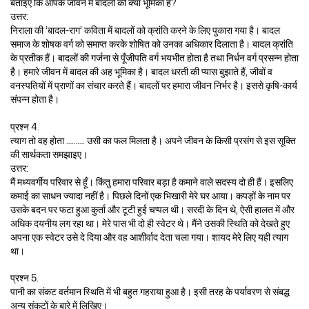
बताइए कि आपके जीवन में बादलों की क्या भूमिका है?
उत्तर:
निराला की ‘बादल-राग’ कविता में बादलों को क्रांति करने के लिए पुकारा गया है। बादल
समाज के शोषक वर्ग को समाप्त करके शोषित को उनका अधिकार दिलाता है। बादल क्रांति
के प्रतीक हैं। बादलों की गर्जना से पूँजीपति वर्ग भयभीत होता है तथा निर्धन वर्ग प्रसन्न होता
है। हमारे जीवन में बादल की अह भूमिका है। बादल धरती की प्यास बुझाते हैं, जीवों व
वनस्पतियों में प्राणों का संचार करते हैं। बादलों पर हमारा जीवन निर्भर है। इससे कृषि-कार्य
संपन्न होता है।
प्रश्न 4.
त्याग तो वह होता ………. उसी का फल मिलता है। अपने जीवन के किसी प्रसंग से इस सूक्ति
की सार्थकता समझाइए।
उत्तर:
मैं मध्यवर्गीय परिवार से हूँ। किंतु हमारा परिवार बड़ा है कमाने वाले सदस्य दो ही हैं। इसलिए
कमाई का साधन ज्यादा नहीं है। पिछले दिनों एक भिखारी मेरे घर आया। कपड़ों के नाम पर
उसके बदन पर फटा हुआ कुर्ता और टूटी हुई चप्पल थी। सरदी के दिन थे, ऐसी हालत में और
अधिक दयनीय लग रहा था। मेरे पास भी दो ही स्वेटर थे। मैंने उसकी स्थिति को देखते हुए
अपना एक स्वेटर उसे दे दिया और वह आशीर्वाद देता चला गया। शायद मेरे लिए यही त्याग
था।
प्रश्न 5.
पानी का संकट वर्तमान स्थिति में भी बहुत गहराया हुआ है। इसी तरह के पर्यावरण से संबद्ध
अन्य संकटों के बारे में लिखिए।