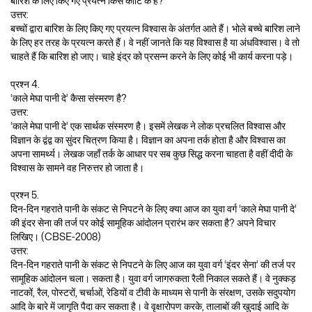
बारिश के लिए किए गए प्रयत्न किस कोटि के हैं?
उत्तर:
बच्चों द्वारा बारिश के लिए किए गए प्रयत्न विश्वास के अंतर्गत आते हैं। भोले बच्चे बारिश लाने
के लिए हर तरह के प्रयत्न करते हैं। वे नहीं जानते कि यह विश्वास है या अंधविश्वास। वे तो
चाहते हैं कि बारिश हो जाए। चाहे इंद्र को प्रसन्न करने के लिए कोई भी कार्य करना पड़े।
प्रश्न 4.
‘काले मेघा पानी दे’ कैसा संस्मरण है?
उत्तर:
‘काले मेघा पानी दे’ एक सार्थक संस्मरण है। इसमें लेखक ने लोक प्रचलित विश्वास और
विज्ञान के द्वंद्व का सुंदर चित्रण किया है। विज्ञान का अपना तर्क होता है और विश्वास का
अपना सामर्थ्य। लेखक जहाँ तर्क के आधार पर सब कुछ सिद्ध करना चाहता है वहीं दीदी के
विश्वास के सामने वह निरुत्तर हो जाता है।
प्रश्न 5.
दिन-दिन गहराते पानी के संकट से निपटने के लिए क्या आज का युवा वर्ग ‘काले मेघा पानी दे’
की इंदर सेना की तर्ज पर कोई सामूहिक आंदोलन प्रारंभ कर सकता है? अपने विचार
लिखिए। (CBSE-2008)
उत्तर:
दिन-दिन गहराते पानी के संकट से निपटने के लिए आज का युवा वर्ग ‘इंदर सेना’ की तर्ज पर
सामूहिक आंदोलन चला। सकता है। युवा वर्ग जागरुकता रैली निकाल सकते हैं। वे नुक्कड़
नाटकों, रैल, पोस्टरों, चर्चाओं, रेडियों व टीवी के माध्यम से पानी के संरक्षण, उसके सदुपयोग
आदि के बारे में जागृति पैदा कर सकता है। वे वृक्षारोपण करके, तालाबों की खुदाई आदि के