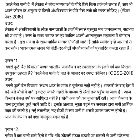
‘काले मेघा पानी दे’ में लेखक ने लोक मान्यताओं के पीछे छिपे किस तर्क को उभारा है, आप भी
अपने जीवन के अनुभव से किसी अंधविश्वास के पीछे छिपे तर्क को स्पष्ट कीजिए। (सैंपल
पेपर-2015)
उत्तर:
लेखक ने अंधविश्वासों के लोक मान्यताओं के तर्कों में सबसे प्रमुख भाव जनकल्याण, सहभाव
को उभारा है। कष्ट के समय समाज का हर व्यक्ति अपनी क्षमतानुसार सहायता में योगदान
करता है। इस भावना के साथ धार्मिक मान्यताएँ जोड़ी जाती हैं ताकि व्यक्ति इन्हें आसानी से
कर सके। भावनात्मक लगाव भी पीढ़ी-दर-पीढ़ी अंधविश्वासों को प्रसारित करता रहता है।
प्रश्न 11.
‘गगरी फूटी बैल पियासा” कथन भारतीय जनजीवन पर स्वतंत्रता के इतने वर्ष बाद कितना
उपयुक्त ठहरता है? ‘काले मेघा पानी दे’ पाठ के आधार पर स्पष्ट कीजिए। (CBSE-2011)
उत्तर:
‘गगरी फूटी बैल पियासा’ कथन आज के समय में पूर्णतया सही नहीं है। आजादी के बाद देश में
बड़े-बड़े बाँधों में पानी इकट्ठा करके नहरों के माध्यम से खेतों तक पहुँचाया जाता है। आज
किसान केवल वर्षा पर आश्रित नहीं है। खेती अब वर्ण का जुआ नहीं रही। आज किसान के
पास ट्यूबवैल, कुएँ, नहरें आदि हैं। इसके अलावा, सूखा पड़ने पर सरकार द्वारा भारी आर्थिक
मदद की जाती है। नई तकनीक, नए बीजों से कम पानी में अच्छी फ़सल उत्पन्न होती है।
आज के किसान की दशा बिलकुल बदल गई है।
प्रश्न 12.
ग्रीष्म में कम पानी वाले दिनों में गाँव-गाँव डोलती मेंढक मंडली पर बालटी से पानी उंडेलना