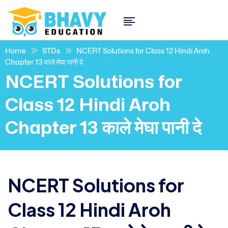
Home
STDs
NCERT Solutions for Class 12 Hindi Aroh
Chapter 13 काले मेघा पानी दे
NCERT Solutions for
Class 12 Hindi Aroh
Chapter 13 काले मेघा पानी दे
NCERT Solutions for
Class 12 Hindi Aroh