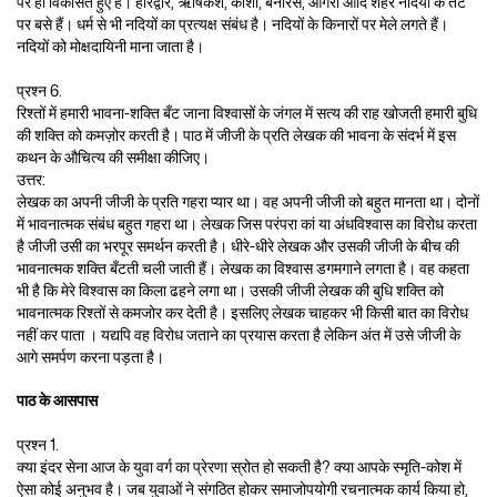
पर ही विकसित हुए हैं। हरिद्वार, ऋषिकेश, काशी, बनारस, आगरा आदि शहर नदियों के तट
पर बसे हैं। धर्म से भी नदियों का प्रत्यक्ष संबंध है। नदियों के किनारों पर मेले लगते हैं।
नदियों को मोक्षदायिनी माना जाता है।
प्रश्न 6.
रिश्तों में हमारी भावना-शक्ति बँट जाना विश्वासों के जंगल में सत्य की राह खोजती हमारी बुधि
की शक्ति को कमज़ोर करती है। पाठ में जीजी के प्रति लेखक की भावना के संदर्भ में इस
कथन के औचित्य की समीक्षा कीजिए।
उत्तर:
लेखक का अपनी जीजी के प्रति गहरा प्यार था। वह अपनी जीजी को बहुत मानता था। दोनों
में भावनात्मक संबंध बहुत गहरा था। लेखक जिस परंपरा कां या अंधविश्वास का विरोध करता
है जीजी उसी का भरपूर समर्थन करती है। धीरे-धीरे लेखक और उसकी जीजी के बीच की
भावनात्मक शक्ति बँटती चली जाती हैं। लेखक का विश्वास डगमगाने लगता है। वह कहता
भी है कि मेरे विश्वास का किला ढहने लगा था। उसकी जीजी लेखक की बुधि शक्ति को
भावनात्मक रिश्तों से कमजोर कर देती है। इसलिए लेखक चाहकर भी किसी बात का विरोध
नहीं कर पाता । यद्यपि वह विरोध जताने का प्रयास करता है लेकिन अंत में उसे जीजी के
आगे समर्पण करना पड़ता है।
पाठ के आसपास
प्रश्न 1.
क्या इंदर सेना आज के युवा वर्ग का प्रेरणा स्रोत हो सकती है? क्या आपके स्मृति-कोश में
ऐसा कोई अनुभव है। जब युवाओं ने संगठित होकर समाजोपयोगी रचनात्मक कार्य किया हो,