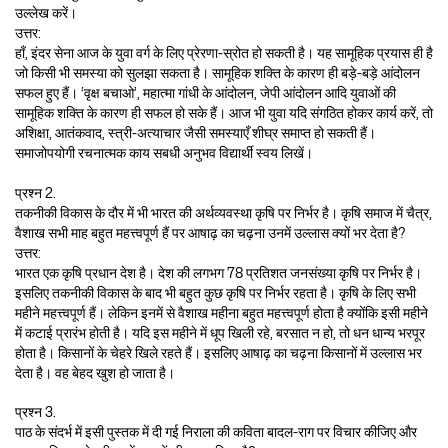
उल्लेख करें।
उत्तर:
हाँ, इंदर सेना आज के युवा वर्ग के लिए प्रेरणा-स्रोत हो सकती है। यह सामूहिक प्रयास ही है
जो किसी भी समस्या को सुलझा सकता है। सामूहिक शक्ति के कारण ही बड़े-बड़े आंदोलन
सफल हुए हैं। ‘वृक्ष बचाओ’, महात्मा गांधी के आंदोलन, जेपी आंदोलन आदि युवाओं की
सामूहिक शक्ति के कारण ही सफल हो सके हैं। आज भी युवा यदि संगठित होकर कार्य करें, तो
अशिक्षा, आतंकवाद, स्त्री-अत्याचार जैसी समस्याएँ शीघ्र समाप्त हो सकती हैं।
समाजोपयोगी रचनात्मक काय सबधी अनुभव विद्यार्थी स्वय लिखें।
प्रश्न 2.
तकनीकी विकास के दौर में भी भारत की अर्थव्यवस्था कृषि पर निर्भर है। कृषि समाज में चैत्र,
वैशाख सभी माह बहुत महत्त्वपूर्ण हैं पर आषाढ़ का चढ़ना उनमें उल्लास क्यों भर देता है?
उत्तर:
भारत एक कृषि प्रधान देश है। देश की लगभग 78 प्रतिशत जनसंख्या कृषि पर निर्भर है।
इसलिए तकनीकी विकास के बाद भी बहुत कुछ कृषि पर निर्भर रहता है। कृषि के लिए सभी
महीने महत्त्वपूर्ण हैं। लेकिन इनमें से वैशाख महीना बहुत महत्त्वपूर्ण होता है क्योंकि इसी महीने
में कटाई प्रारंभ होती है। यदि इस महीने में धूप खिली रहे, बरसात न हो, तो धन धान्य भरपूर
होता है। किसानों के चेहरे खिले रहते हैं। इसलिए आषाढ़ का चढ़ना किसानों में उल्लास भर
देता है। वह बेहद खुश हो जाता है।
प्रश्न 3.
पाठ के संदर्भ में इसी पुस्तक में दी गई निराला की कविता बादल-राग पर विचार कीजिए और