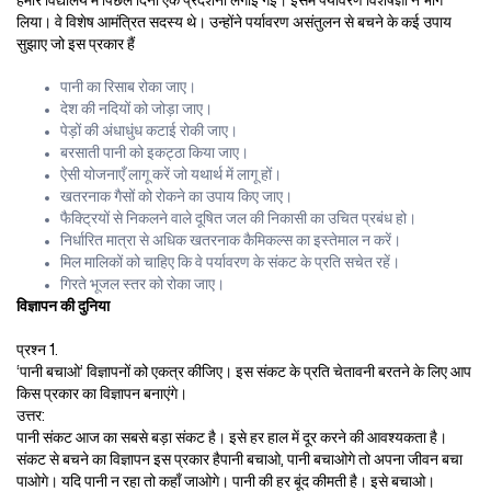
हमारे विद्यालय में पिछले दिनों एक प्रदर्शनी लगाई गई। इसमें पर्यावरण विशेषज्ञों ने भाग
लिया। वे विशेष आमंत्रित सदस्य थे। उन्होंने पर्यावरण असंतुलन से बचने के कई उपाय
सुझाए जो इस प्रकार हैं
पानी का रिसाब रोका जाए।
देश की नदियों को जोड़ा जाए।
पेड़ों की अंधाधुंध कटाई रोकी जाए।
बरसाती पानी को इकट्ठा किया जाए।
ऐसी योजनाएँ लागू करें जो यथार्थ में लागू हों।
खतरनाक गैसों को रोकने का उपाय किए जाए।
फैक्ट्रियों से निकलने वाले दूषित जल की निकासी का उचित प्रबंध हो।
निर्धारित मात्रा से अधिक खतरनाक कैमिकल्स का इस्तेमाल न करें।
मिल मालिकों को चाहिए कि वे पर्यावरण के संकट के प्रति सचेत रहें।
गिरते भूजल स्तर को रोका जाए।
विज्ञापन की दुनिया
प्रश्न 1.
‘पानी बचाओ’ विज्ञापनों को एकत्र कीजिए। इस संकट के प्रति चेतावनी बरतने के लिए आप
किस प्रकार का विज्ञापन बनाएंगे।
उत्तर:
पानी संकट आज का सबसे बड़ा संकट है। इसे हर हाल में दूर करने की आवश्यकता है।
संकट से बचने का विज्ञापन इस प्रकार हैपानी बचाओ, पानी बचाओगे तो अपना जीवन बचा
पाओगे। यदि पानी न रहा तो कहाँ जाओगे। पानी की हर बूंद कीमती है। इसे बचाओ।