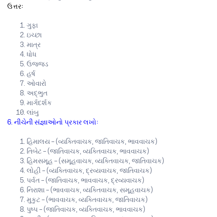
ઉત્તરઃ
ગુફા
ઇચ્છા
માત્ર
ધોધ
ઉજ્જડ
હર્ષ
ઓવારો
અદ્ભુત
માર્ગદર્શક
લાંબુ
6. નીચેની સંજ્ઞાઓનો પ્રકાર લખોઃ
હિમાલય – (વ્યક્તિવાચક, જાતિવાચક, ભાવવાચક)
તિબેટ – (જાતિવાચક, વ્યક્તિવાચક, ભાવવાચક)
હિમસમૂહ – (સમૂહવાચક, વ્યક્તિવાચક, જાતિવાચક)
લોહી – (વ્યક્તિવાચક, દ્રવ્યવાચક, જાતિવાચક)
પર્વત – (જાતિવાચક, ભાવવાચક, દ્રવ્યવાચક)
નિરાશા – (ભાવવાચક, વ્યક્તિવાચક, સમૂહવાચક)
મુકુટ – (ભાવવાચક, વ્યક્તિવાચક, જાતિવાચક)
પુષ્પ – (જાતિવાચક, વ્યક્તિવાચક, ભાવવાચક)