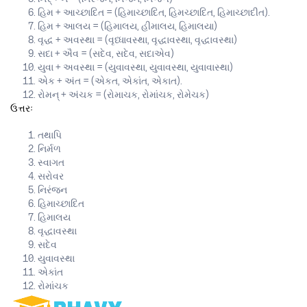
હિમ + આચ્છાદિત = (હિમાચ્છાદિત, હિમચ્છાદિત, હિમાચ્છાદીત).
હિમ + આલય = (હિમાલય, હીમાલય, હિમાલયા)
વૃદ્ધ + અવસ્થા = (વૃધ્ધાવસ્થા, વૃદ્ધાવસ્થા, વૃદ્ધાવસ્થા)
સદા + ઐવ = (સદેવ, સદેવ, સદાએવ)
યુવા + અવસ્થા = (યુવાવસ્થા, યુવાવસ્થા, યુવાવાસ્થા)
એક + અંત = (એકત, એકાંત, એકાત).
રોમન્ + અંચક = (રોમાચક, રોમાંચક, રોમેચક)
ઉત્તરઃ
તથાપિ
નિર્મળ
સ્વાગત
સરોવર
નિરંજન
હિમાચ્છાદિત
હિમાલય
વૃદ્ધાવસ્થા
સદેવ
યુવાવસ્થા
એકાંત
રોમાંચક