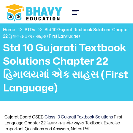
Home
STDs
Std 10 Gujarati Textbook Solutions Chapter
22 હિમાલયમાં એક સાહસ (First Language)
Std 10 Gujarati Textbook
Solutions Chapter 22
હિમાલયમાં એક સાહસ (First
Language)
Gujarat Board GSEB
Class 10 Gujarati Textbook Solutions
First
Language Chapter 22 હિમાલયમાં એક સાહસ Textbook Exercise
Important Questions and Answers, Notes Pdf.