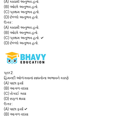
(A) કાયમી અનુભવ હતો.
(B) ઓછો અનુભવ હતો.
(C) પ્રથમ અનુભવ હતો.
(D) છેલ્લો અનુભવ હતો.
ઉત્તર :
(A) કાયમી અનુભવ હતો.
(B) ઓછો અનુભવ હતો.
(C) પ્રથમ અનુભવ હતો.
✓
(D) છેલ્લો અનુભવ હતો.
પ્રશ્ન 2.
હિમનદી ઓળંગવાનાં સાધનોના અભાવને કારણે
(A) પાછા ફર્યા
(B) આગળ વધ્યા
(C) રોકાઈ ગયા
(D) સફળ થયા
ઉત્તર :
(A) પાછા ફર્યા
✓
(B) આગળ વધ્યા