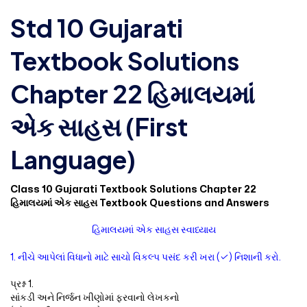
Std 10 Gujarati
Textbook Solutions
Chapter 22 હિમાલયમાં
એક સાહસ (First
Language)
Class 10 Gujarati Textbook Solutions Chapter 22
હિમાલયમાં એક સાહસ Textbook Questions and Answers
હિમાલયમાં એક સાહસ સ્વાધ્યાય
1. નીચે આપેલાં વિધાનો માટે સાચો વિકલ્પ પસંદ કરી ખરા (✓) નિશાની કરો.
પ્રશ્ન 1.
સાંકડી અને નિર્જન ખીણોમાં ફરવાનો લેખકનો