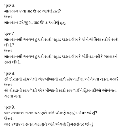
પ્રશ્ન 6.
માતાયાન કયા ઘાટ ઉપર આવેલું હતું?
ઉત્તરઃ
માતાયાન ઝોજીલા ઘાટ ઉપર આવેલું હતું.
પ્રશ્ન 7.
માતાયાનથી આગળ ટુકડી સાથે પહાડ ચડતાં લેખકે કોને ભોમિયા તરીકે સાથે
લીધો?
ઉત્તરઃ
માતાયાનથી આગળ ટુકડી સાથે પહાડ ચડતાં લેખકે ભોમિયા તરીકે ભરવાડને
સાથે લીધો.
પ્રશ્ન 8.
સૌ દોરડાની સાંકળેથી એકબીજાની સાથે સંકળાઈ શું ઓળંગતા ચડતા ગયા?
ઉત્તરઃ
સો દોરડાની સાંકળેથી એકબીજાની સાથે સંકળાઈને હિમનદીઓ ઓળંગતા
ચડતા ગયા.
પ્રશ્ન 9.
બાર કલાકના સતત ચડાણને અંતે એમણે કહ્યું સરોવર જોયું?
ઉત્તર :
બાર કલાકના સતત ચડાણને અંતે એમણે હિમસરોવર જોયું.