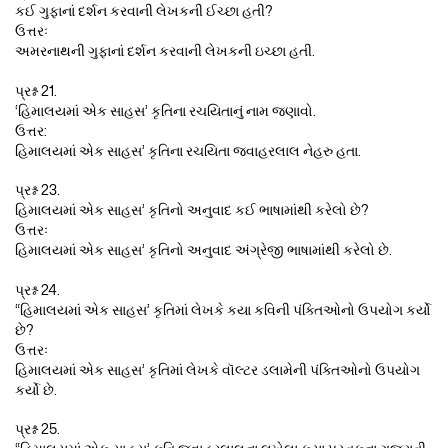
કઈ ગુફાનાં દર્શન કરવાની લેખકની ઈચ્છા હતી?
ઉત્તરઃ
અમરનાથની ગુફાનાં દર્શન કરવાની લેખકની ઇચ્છા હતી.
પ્રશ્ન 21.
‘હિમાલયમાં એક સાહસ’ કૃતિના રચયિતાનું નામ જણાવો.
ઉત્તર:
હિમાલયમાં એક સાહસ’ કૃતિના રચયિતા જવાહરલાલ નેહરુ હતા.
પ્રશ્ન 23.
હિમાલયમાં એક સાહસ’ કૃતિનો અનુવાદ કઈ ભાષામાંથી કરેલો છે?
ઉત્તરઃ
હિમાલયમાં એક સાહસ’ કૃતિનો અનુવાદ અંગ્રેજી ભાષામાંથી કરેલો છે.
પ્રશ્ન 24.
“હિમાલયમાં એક સાહસ’ કૃતિમાં લેખકે કયા કવિની પંક્તિઓનો ઉપયોગ કર્યો
છે?
ઉત્તરઃ
હિમાલયમાં એક સાહસ’ કૃતિમાં લેખકે વૉલ્ટર ડલામેની પંક્તિઓનો ઉપયોગ
કર્યો છે.
પ્રશ્ન 25.