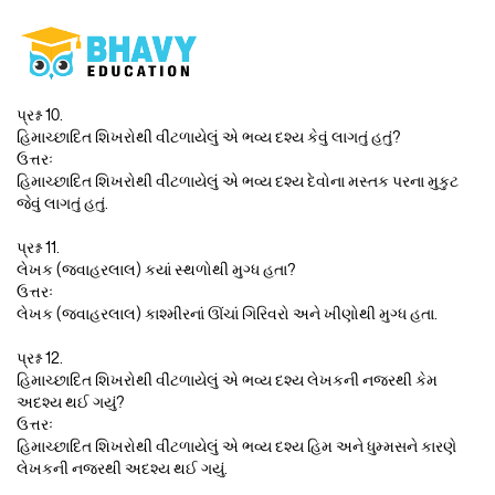
પ્રશ્ન 10.
હિમાચ્છાદિત શિખરોથી વીંટળાયેલું એ ભવ્ય દશ્ય કેવું લાગતું હતું?
ઉત્તરઃ
હિમાચ્છાદિત શિખરોથી વીંટળાયેલું એ ભવ્ય દશ્ય દેવોના મસ્તક પરના મુકુટ
જેવું લાગતું હતું.
પ્રશ્ન 11.
લેખક (જવાહરલાલ) કયાં સ્થળોથી મુગ્ધ હતા?
ઉત્તરઃ
લેખક (જવાહરલાલ) કાશ્મીરનાં ઊંચાં ગિરિવરો અને ખીણોથી મુગ્ધ હતા.
પ્રશ્ન 12.
હિમાચ્છાદિત શિખરોથી વીંટળાયેલું એ ભવ્ય દશ્ય લેખકની નજરથી કેમ
અદશ્ય થઈ ગયું?
ઉત્તરઃ
હિમાચ્છાદિત શિખરોથી વીંટળાયેલું એ ભવ્ય દશ્ય હિમ અને ધુમ્મસને કારણે
લેખકની નજરથી અદશ્ય થઈ ગયું.