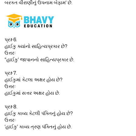
બરકત વીરાણીનું ઉપનામ બેફામ’ છે.
પ્રશ્ન 6.
હાઈકુ ક્યાંનો સાહિત્યપ્રકાર છે?
ઉત્તરઃ
“હાઈકુ’ જાપાનનો સાહિત્યપ્રકાર છે.
પ્રશ્ન 7.
હાઈકુમાં કેટલા અક્ષર હોય છે?
ઉત્તરઃ
હાઈકુમાં સત્તર અક્ષર હોય છે.
પ્રશ્ન 8.
હાઈકુ કાવ્ય કેટલી પંક્તિનું હોય છે?
ઉત્તરઃ
‘હાઈકુ’ કાવ્ય ત્રણ પંક્તિનું હોય છે.