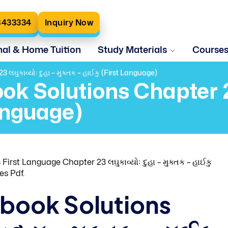
8433334
Inquiry Now
nal & Home Tuition
Study Materials
Course
 લઘુકાવ્યોઃ દુહા – મુક્તક – હાઈકુ (First Language)
ok Solutions Chapter 23 
Language)
s
First Language Chapter 23 લઘુકાવ્યોઃ દુહા – મુક્તક – હાઈકુ
es Pdf.
tbook Solutions