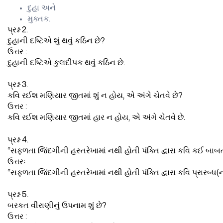
દુહા અને
મુક્તક.
પ્રશ્ન 2.
દુહાની દષ્ટિએ શું થવું કઠિન છે?
ઉત્તર :
દુહાની દષ્ટિએ કુલદીપક થવું કઠિન છે.
પ્રશ્ન 3.
કવિ રઈશ મણિયાર જીતમાં શું ન હોય, એ અંગે ચેતવે છે?
ઉત્તર :
કવિ રઈશ મણિયાર જીતમાં હાર ન હોય, એ અંગે ચેતવે છે.
પ્રશ્ન 4.
“સફળતા જિંદગીની હસ્તરેખામાં નથી હોતી પંક્તિ દ્વારા કવિ કઈ બા
ઉત્તરઃ
“સફળતા જિંદગીની હસ્તરેખામાં નથી હોતી પંક્તિ દ્વારા કવિ પ્રારબ્ધ
પ્રશ્ન 5.
બરકત વીરાણીનું ઉપનામ શું છે?
ઉત્તર :