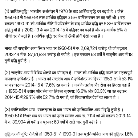
(1) आर्थिक वृद्धि : भारतीय अर्थतंत्र में 1970 के बाद आर्थिक वृद्धि दर बढ़ाई है । जैसे
1950-51 से 1990-91 तक आर्थिक वृद्धिदर 3.5% वार्षिक स्तर पर बढ़ रही थी । वह
बढ़कर 1990-91 की आर्थिक नीति में परिवर्तन के बाद आर्थिक वृद्धि दर 6.8% वार्षिक स्तर
वृद्धि हुयी है । 2012-13 के बाद 2014-15 में वृद्धिदर मंद पड़ी हैं और वह वार्षिक 5% से
नीची दर से बढ़ी है । आर्थिक वृद्धि दर फिर से ऊँची होगी ऐसी आशा है ।
भारत की राष्ट्रीय आय स्थिर भाव पर 1950-51 में रु. 2,69,724 करोड़ थी जो बढ़कर
2013-14 में रु. 87,51,834 करोड़ हो गयी है । इस प्रकार 63 वर्षों में राष्ट्रीय आय में 18
गुनी वृद्धि हुयी है ।
(2) राष्ट्रीय आय में विविध क्षेत्रों का योगदान है : भारत की आर्थिक वृद्धि मापने का महत्त्वपूर्ण
मापदण्ड कृषिक्षेत्र है । भारत की राष्ट्रीय आय में कृषिक्षेत्र का हिस्सा 1950-51 में 53.1%
था वह घटकर 2014-15 में 17.6% रह गया है । जबकि उद्योग और सेवा का हिस्सा बढ़ा है
। 1950-51 में उद्योग और सेवा का हिस्सा क्रमश: 16.6% और 30.3% था वह बढ़कर
2014-15 में 29.7% और 52.7% हो गया है, जो विकासशील देशों का लक्षण है ।
(3) प्रतिव्यक्ति आय : स्वतंत्रता के बाद भारत की प्रतिव्यक्ति आय में वृद्धि हुयी है ।
1950-51 में स्थिर भाव पर भारत की प्रति व्यक्ति आय रु. 7114 थी जो बढ़कर 2013-14
में रु. 39,904 हो गयी इस प्रकार 63 वर्षों में साढ़े चार गुनी बढ़ी है ।
वृद्धि दर की दृष्टि से देखें तो 1950-51 से 1990-91 तक प्रतिव्यक्ति आय की वृद्धिदर 1.6%