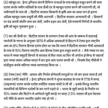
(6) महेसूल दर : ईस्ट इण्डिया कंपनी विभिन्न राजाओं के पास महेसूल वसूल करने की सत्ता
प्राप्त करके जमीन मालिकों के पास ऊँची दर से महसूल प्राप्त करने की परवानगी ली, जो
जमीनदारों के पास थी । ब्रिटिश सरकार किसानों से कृषि आय का आधा भाग हो इतना
अधिक महसूल रकम वसूली की नीति अपनायी । ब्रिटिश सरकार अत्याचारी थी । किसानों
पर दंड करती संपत्ति जप्त कर लेती, जमीन हड़प कर लेती, ऐसे मनमानी निर्णयों से भारतीय
कृषि को बहुत नुकसान हुआ ।
(7) कर की ऊँची दर : ब्रिटिश शासन के दरम्यान टेक्स की आय के सम्बन्ध में दादाभाई
नवरोजी के गणना के अनुसार 1876 में अधिक आयवालों से ब्रिटन में टेक्स द्वारा राष्ट्रीय
आय का 8% जितना हिस्सा प्राप्त होता था जब कि भारत में ब्रिटिश सरकार नीची आयवालों
के पास से 15% जितना राष्ट्रीय आय हिस्सा टेक्स द्वारा वसूल करते थे । जैसे नमक पर कर,
भारत में नमक समुद्री किनारे से सरलता से मिल जाता था फिर भी अंग्रेज इंग्लैण्ड से जहाजों
द्वारा नमक लाकर अधिक मात्रा में कर द्वारा आय प्राप्त करती थी । जिसके लिए गाँधीजी ने
दांडीकुच करके सविनय नमक सत्याग्रह किया था ।
(8) टेक्स (कर) नीति : आयात और निर्यात होनेवाली वस्तुओं पर जो कर डाला जाता है उसे
जकात (चंगी) कहते हैं । ईस्ट इण्डिया कंपनी ने मुगल बादशाह के पास से 1716 में सनद
(लाइसन्स) प्राप्त करके प्रदेश मर्यादित जकात माफी ले ली थी । इसके विरुद्ध भारतीय
व्यापारियों को विभिन्न प्रदेशों के कर भरने पड़ते थे । भारत के सूती कपड़े के निर्यात पर
15% जकात और ब्रिटेन से आनेवाले सूती कपड़े पर मात्र 2.5% जकात थी इस भेदभाव
भरी नीति के कारण भारतीय उद्योग नष्ट हो गये ।