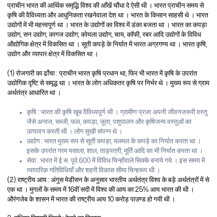
प्राचीन भारत की आर्थिक समृद्धि विश्व की आँखें चौंधा दे ऐसी थी । भारत प्राचीन समय से
कृषि की वैविध्यता और आधुनिकता रखनेवाला देश था । भारत के किसान साहसी थे । भारत
उद्योगों में भी महत्त्वपूर्ण था । भारत के उद्योगों का विश्व में डंका बजता था । भारत का कपड़ा
उद्योग, सन उद्योग, कागज उद्योग, कोयला उद्योग, चाय, कॉफी, रबर आदि उद्योगों के विविध
औद्योगिक क्षेत्र में विकसित था । सूती कपड़े के निर्यात में भारत अग्रगण्य था । भारत कृषि,
उद्योग और व्यापार क्षेत्र में विकसित था ।
(1) रोजगारी का ढाँचा : प्राचीन भारत कृषि प्रधान था, फिर भी भारत में कृषि के उपरांत
उद्योगिक दृष्टि से समृद्ध था । भारत के लोग अधिकतर कृषि पर निर्भर थे । मुख्य रूप से ग्राम
अर्थतंत्र आधारित था ।
कृषि : भारत की कृषि खूब वैविध्यपूर्ण थी । ग्रामीण प्रजा अपनी जीवनजरूरी वस्तु
जैसे अनाज, सब्जी, फल, कपड़ा, जूता, पशुपालन और कृषिजन्य वस्तुओं का
उत्पादन करती थी । लोग सुखी संपन्न थे ।
उद्योग : भारत मुख्य रूप से सूती कपड़ा, मलमल के कपड़े का निर्यात करता था ।
इसके उपरांत गरम मसाला, शाल, ताड़पत्री, मूर्ति आदि का भी निर्यात करता था ।
सेवा : भारत में ई.स. पूर्व.600 में विविध चिन्होंवाले सिक्के बनाये गये । इस समय में
व्यापारिक गतिविधियाँ और शहरी विकास सीमा चिन्हरूप थी ।
(2) राष्ट्रीय आय : अंगुस मेडीसन के अनुसार भारतीय अर्थतंत्र विश्व के बड़े अर्थतंत्रों में से
एक था । मुगलों के समय में 16वीं सदी में विश्व की आय का 25% आय भारत की थी ।
औरंगजेब के शासन में भारत की राष्ट्रीय आय 10 करोड़ पाउण्ड हो गयी थी ।