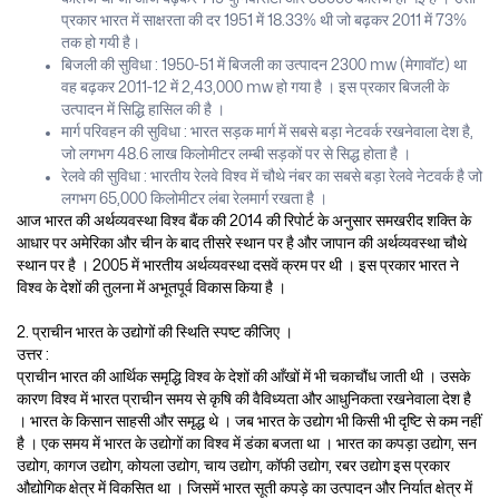
प्रकार भारत में साक्षरता की दर 1951 में 18.33% थी जो बढ़कर 2011 में 73%
तक हो गयी है।
बिजली की सुविधा : 1950-51 में बिजली का उत्पादन 2300 mw (मेगावॉट) था
वह बढ़कर 2011-12 में 2,43,000 mw हो गया है । इस प्रकार बिजली के
उत्पादन में सिद्धि हासिल की है ।
मार्ग परिवहन की सुविधा : भारत सड़क मार्ग में सबसे बड़ा नेटवर्क रखनेवाला देश है,
जो लगभग 48.6 लाख किलोमीटर लम्बी सड़कों पर से सिद्ध होता है ।
रेलवे की सुविधा : भारतीय रेलवे विश्व में चौथे नंबर का सबसे बड़ा रेलवे नेटवर्क है जो
लगभग 65,000 किलोमीटर लंबा रेलमार्ग रखता है ।
आज भारत की अर्थव्यवस्था विश्व बैंक की 2014 की रिपोर्ट के अनुसार समखरीद शक्ति के
आधार पर अमेरिका और चीन के बाद तीसरे स्थान पर है और जापान की अर्थव्यवस्था चौथे
स्थान पर है । 2005 में भारतीय अर्थव्यवस्था दसवें क्रम पर थी । इस प्रकार भारत ने
विश्व के देशों की तुलना में अभूतपूर्व विकास किया है ।
2. प्राचीन भारत के उद्योगों की स्थिति स्पष्ट कीजिए ।
उत्तर :
प्राचीन भारत की आर्थिक समृद्धि विश्व के देशों की आँखों में भी चकाचौंध जाती थी । उसके
कारण विश्व में भारत प्राचीन समय से कृषि की वैविध्यता और आधुनिकता रखनेवाला देश है
। भारत के किसान साहसी और समृद्ध थे । जब भारत के उद्योग भी किसी भी दृष्टि से कम नहीं
है । एक समय में भारत के उद्योगों का विश्व में डंका बजता था । भारत का कपड़ा उद्योग, सन
उद्योग, कागज उद्योग, कोयला उद्योग, चाय उद्योग, कॉफी उद्योग, रबर उद्योग इस प्रकार
औद्योगिक क्षेत्र में विकसित था । जिसमें भारत सूती कपड़े का उत्पादन और निर्यात क्षेत्र में