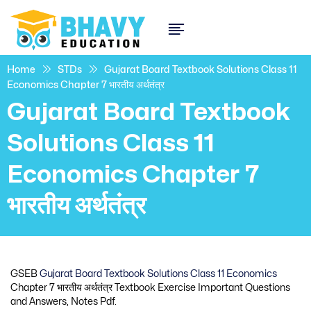
Home
STDs
Gujarat Board Textbook Solutions Class 11
Economics Chapter 7 भारतीय अर्थतंत्र
Gujarat Board Textbook
Solutions Class 11
Economics Chapter 7
भारतीय अर्थतंत्र
GSEB
Gujarat Board Textbook Solutions Class 11 Economics
Chapter 7 भारतीय अर्थतंत्र Textbook Exercise Important Questions
and Answers, Notes Pdf.