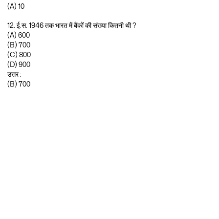
(A) 10
12. ई.स. 1946 तक भारत में बैंकों की संख्या कितनी थी ?
(A) 600
(B) 700
(C) 800
(D) 900
उत्तर :
(B) 700