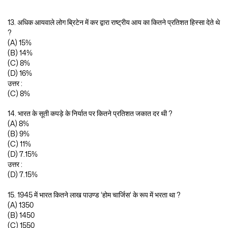
13. अधिक आयवाले लोग ब्रिटेन में कर द्वारा राष्ट्रीय आय का कितने प्रतिशत हिस्सा देते थे
?
(A) 15%
(B) 14%
(C) 8%
(D) 16%
उत्तर :
(C) 8%
14. भारत के सूती कपड़े के निर्यात पर कितने प्रतिशत जकात दर थी ?
(A) 8%
(B) 9%
(C) 11%
(D) 7.15%
उत्तर :
(D) 7.15%
15. 1945 में भारत कितने लाख पाउण्ड ‘होम चार्जिस’ के रूप में भरता था ?
(A) 1350
(B) 1450
(C) 1550