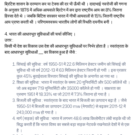
ब्रिटिश शासन के दरम्यान कर या टेक्स की दर भी ऊँची थी । दादाभाई नवरोजी की गणना
के अनुसार 1876 में अधिक आयवाले ब्रिटेन में कर द्वारा राष्ट्रीय आय का 8% जितना
हिस्सा देते थे । जबकि बिटिश सरकार भारत में नीची आयवालों से 15% जितनी राष्ट्रीय
आय प्राप्त करती थी । परिणामस्वरूप भारतीय लोगों की स्थिति दयनीय बनी ।
4. भारत की आधारभूत सुविधाओं की चर्चा कीजिए ।
उत्तर :
किसी भी देश का विकास उस देश की आधारभूत सुविधाओं पर निर्भर होता है । स्वतंत्रता के
बाद आधारभूत सुविधाओं ___ का विकास हुआ है जैसे :
सिंचाई की सुविधा : वर्ष 1950-51 में 22.6 मिलियन हेक्टर जमीन को सिंचाई की
सुविधा थी जो वर्ष 2012-13 में 63 मिलियन हेक्टर जितनी हो गयी । इस प्रकार
कुल 45% बुवाईवाला विस्तार सिंचाई की सुविधा के अन्तर्गत आ गया था ।
शिक्षा की सुविधा : भारत में स्वतंत्र के समय 20 युनिवर्सिटी और 500 कॉलेजें थी ।
जो अब बढ़कर 719 युनिवर्सिटी और 35000 कॉलेजे हो गयी । साक्षरता का
प्रमाण 1951 में 18.33% था जो 2011 में 73% जितना हो गया है ।
बिजली की सुविधा : स्वतंत्रता के बाद भारत में बिजली का उत्पादन बढ़ा है । जैसे
1950-51 में बिजली का उत्पादन 2300 mw (मेगावॉट) से बढ़कर 2011-12 में
243,000 mw हो गया है ।
मार्ग (सड़क) की सुविधा : भारत में लगभग 48.6 लाख किलोमीटर लंबी सड़के थी जो
सिद्ध करती हैं कि भारत विश्व का सबसे बड़ा सड़क नेटवर्क रखनेवाले देशों में से एक
है ।