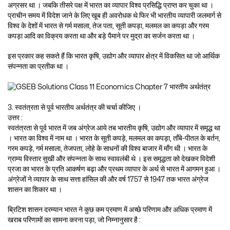
अग्रसर था । जबकि तीसरे पक्ष में भारत का व्यापार विश्व प्रसिद्धि प्राप्त कर चुका था ।
प्राचीन समय में विदेश जाने के लिए खूब ही अवरोधक थे फिर भी भारतीय व्यापारी जलमार्ग से
विश्व के देशों में भारत से गर्म मसाला, तेज पता, सूती कपड़ा, मलमल का कपड़ा और गरम
कपड़ा आदि का विक्रय करता था और बड़े पैमाने पर मुद्रा का सर्जन करता था ।
इस प्रकार कह सकते हैं कि भारत कृषि, उद्योग और व्यापार क्षेत्र में विकसित था जो आर्थिक
संपन्नता का प्रतीक था ।
3. स्वतंत्रता से पूर्व भारतीय अर्थतंत्र की चर्चा कीजिए ।
उत्तर :
स्वतंत्रता से पूर्व भारत में जब अंग्रेज आये तब भारतीय कृषि, उद्योग और व्यापार में समृद्ध था
। भारत का विश्व में नाम था । भारत के सूती कपड़े, मलमल का कपड़ा, ताँबे-पीतल के बर्तन,
गरम कपड़े, गर्म मसाला, तेजपता, लोहे के साधनों की विश्व बाजार में माँग थी । भारत के
ग्राम्य विस्तार सुखी और संपन्नता के साथ स्वावलंबी थे । इस समृद्धता को देखकर विदेशी
प्रजा का भारत के प्रति आकर्षण बढ़ा और प्रथम व्यापार के अर्थ से भारत में आगमन हुआ ।
अंग्रेजों ने व्यापार के साथ सत्ता हांसिल की और वर्ष 1757 से 1947 तक भारत अंग्रेज
शासन का शिकार था ।
ब्रिटिश शासन दरम्यान भारत ने कुछ कम प्रमाण में अच्छे परिणाम और अधिक प्रमाण में
खराब परिणामों का सामना करना पड़ा, जो निम्नानुसार है :